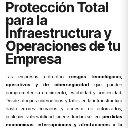
Protección Total
para la
Infraestructura y
Operaciones de tu
Empresa
Las empresas enfrentan
riesgos tecnológicos,
operativos y de ciberseguridad
que pueden
comprometer su crecimiento, estabilidad y continuidad.
Desde ataques cibernéticos y fallos en la infraestructura
hasta errores humanos y accesos no autorizados,
cualquier vulnerabilidad puede traducirse en
pérdidas
económicas, interrupciones y afectaciones a la