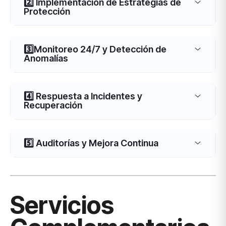
2️⃣ Implementación de Estrategias de
Protección
3️⃣Monitoreo 24/7 y Detección de
Anomalías
4️⃣ Respuesta a Incidentes y
Recuperación
5️⃣ Auditorías y Mejora Continua
Servicios