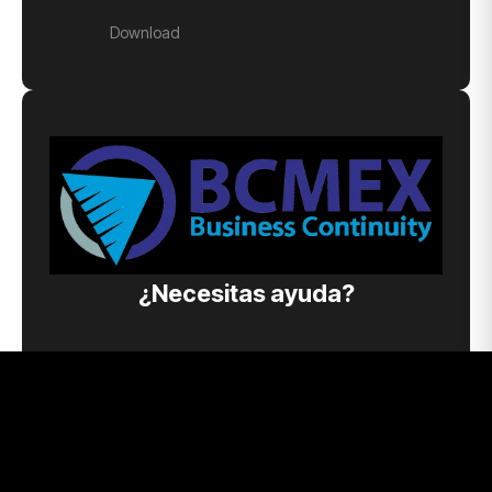
Download
¿Necesitas ayuda?