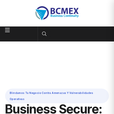
Blindamos Tu Negocio Contra Amenazas Y Vulnerabilidades
Operativas
Business Secure: