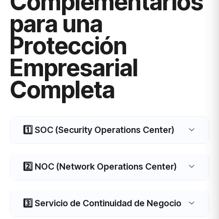
Complementarios
para una
Protección
Empresarial
Completa
1️⃣ SOC (Security Operations Center)
2️⃣ NOC (Network Operations Center)
3️⃣ Servicio de Continuidad de Negocio