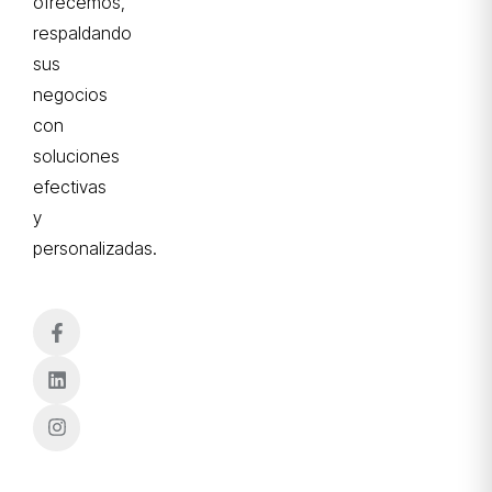
ofrecemos,
respaldando
sus
negocios
con
soluciones
efectivas
y
personalizadas.