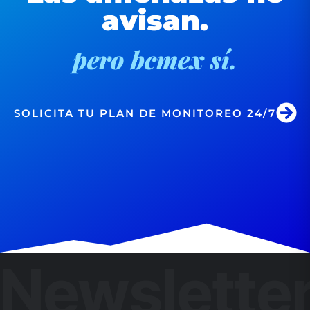
avisan.
pero bcmex sí.
SOLICITA TU PLAN DE MONITOREO 24/7
Newslette