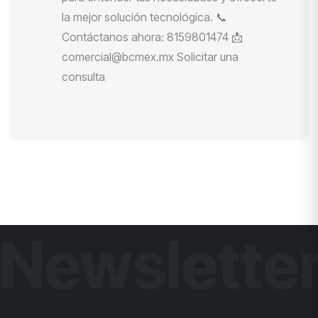
la mejor solución tecnológica. 📞
Contáctanos ahora: 8159801474 📩
comercial@bcmex.mx Solicitar una
consulta
Newslette