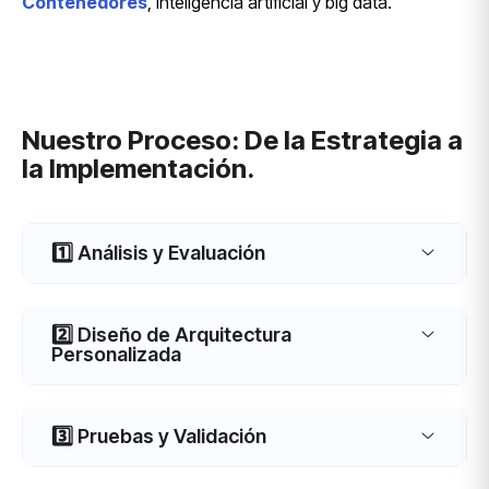
Contenedores
, inteligencia artificial y big data.
Nuestro Proceso: De la Estrategia a
la Implementación.
1️⃣ Análisis y Evaluación
2️⃣ Diseño de Arquitectura
Personalizada
3️⃣ Pruebas y Validación