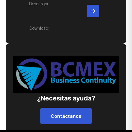
Descargar
Download
¿Necesitas ayuda?
Contáctanos